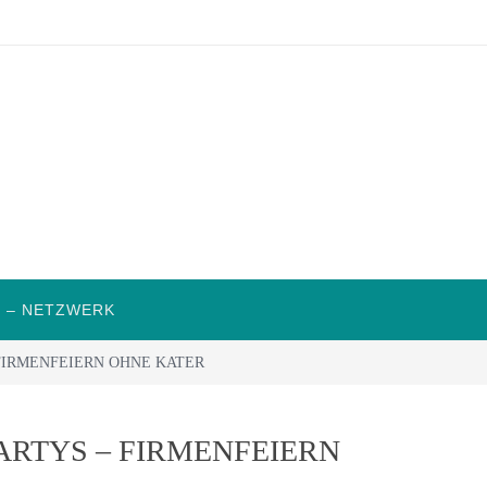
 – NETZWERK
 FIRMENFEIERN OHNE KATER
PARTYS – FIRMENFEIERN