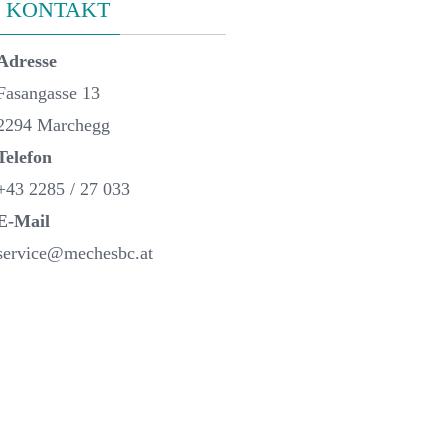
KONTAKT
Adresse
Fasangasse 13
2294 Marchegg
Telefon
+43 2285 / 27 033
E-Mail
service@mechesbc.at