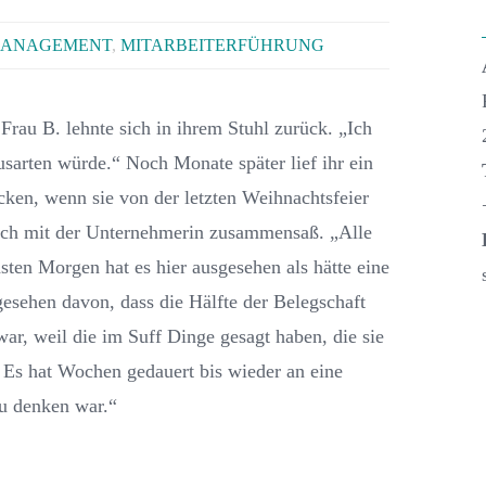
ANAGEMENT
,
MITARBEITERFÜHRUNG
 Frau B. lehnte sich in ihrem Stuhl zurück. „Ich
ausarten würde.“ Noch Monate später lief ihr ein
cken, wenn sie von der letzten Weihnachtsfeier
s ich mit der Unternehmerin zusammensaß. „Alle
sten Morgen hat es hier ausgesehen als hätte eine
sehen davon, dass die Hälfte der Belegschaft
 war, weil die im Suff Dinge gesagt haben, die sie
. Es hat Wochen gedauert bis wieder an eine
zu denken war.“