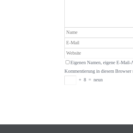
Eigenen Namen, eigene E-Mail-Ad
Kommentierung in diesem Browser s
+
8
=
neun