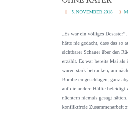
5. NOVEMBER 2018
M
„Es war ein völliges Desaster“,
hätte nie gedacht, dass das so 
sichtbarer Schauer über den Rü
erzählt. Es war bereits Mai al
waren stark betrunken, am näch
Bombe eingeschlagen, ganz abge
auf die andere Hälfte beleidigt
nüchtern niemals gesagt hätten
konfliktfreie Zusammenarbeit 