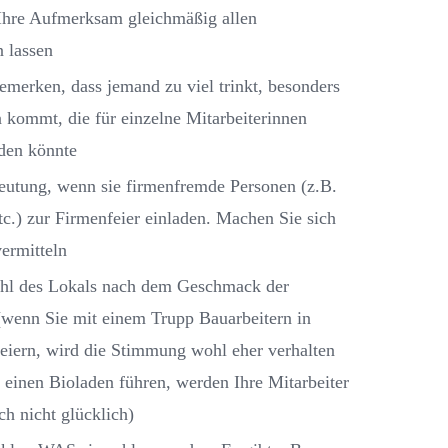
e Ihre Aufmerksam gleichmäßig allen
 lassen
emerken, dass jemand zu viel trinkt, besonders
 kommt, die für einzelne Mitarbeiterinnen
den könnte
eutung, wenn sie firmenfremde Personen (z.B.
c.) zur Firmenfeier einladen. Machen Sie sich
ermitteln
Wahl des Lokals nach dem Geschmack der
 (wenn Sie mit einem Trupp Bauarbeitern in
eiern, wird die Stimmung wohl eher verhalten
e einen Bioladen führen, werden Ihre Mitarbeiter
ch nicht glücklich)