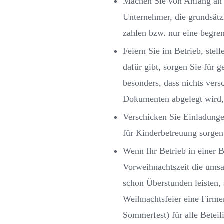
Machen Sie von Anfang an k
Unternehmer, die grundsätz
zahlen bzw. nur eine begre
Feiern Sie im Betrieb, stel
dafür gibt, sorgen Sie für
besonders, dass nichts vers
Dokumenten abgelegt wird, 
Verschicken Sie Einladungen
für Kinderbetreuung sorge
Wenn Ihr Betrieb in einer B
Vorweihnachtszeit die umsat
schon Überstunden leisten, 
Weihnachtsfeier eine Firmen
Sommerfest) für alle Betei