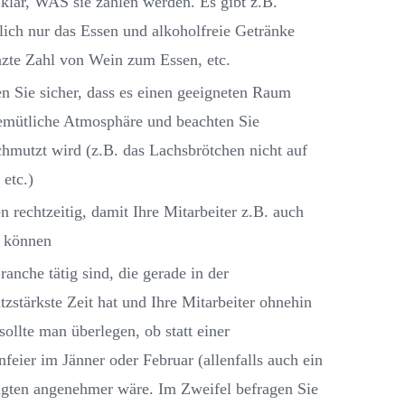
lar, WAS sie zahlen werden. Es gibt z.B.
lich nur das Essen und alkoholfreie Getränke
nzte Zahl von Wein zum Essen, etc.
len Sie sicher, dass es einen geeigneten Raum
 gemütliche Atmosphäre und beachten Sie
chmutzt wird (z.B. das Lachsbrötchen nicht auf
etc.)
 rechtzeitig, damit Ihre Mitarbeiter z.B. auch
n können
ranche tätig sind, die gerade in der
zstärkste Zeit hat und Ihre Mitarbeiter ohnehin
sollte man überlegen, ob statt einer
feier im Jänner oder Februar (allenfalls auch ein
ligten angenehmer wäre. Im Zweifel befragen Sie