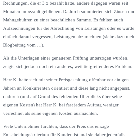
Rechnungen, die er 3 x bezahlt hatte, andere dagegen waren seit
Monaten unbezahlt geblieben. Dadurch summierten sich Zinsen und
Mahngebühren zu einer beachtlichen Summe. Es fehlten auch
Aufzeichnungen für die Abrechnung von Leistungen oder es wurde
einfach darauf vergessen, Leistungen abzurechnen (siehe dazu mein
Blogbeitrag vom …).
Als die Unterlagen einer genaueren Prüfung unterzogen wurden,
zeigte sich jedoch noch ein anderes, weit tiefgreifenderes Problem:
Herr K. hatte sich mit seiner Preisgestaltung offenbar vor einigen
Jahren an Konkurrenten orientiert und diese lang nicht angepasst,
dadurch (und auf Grund des fehlenden Überblicks über seine
eigenen Kosten) hat Herr K. bei fast jedem Auftrag weniger
verrechnet als seine eigenen Kosten ausmachten.
Viele Unternehmer fürchten, dass der Preis das einzige
Entscheidungskriterium für Kunden ist und sie daher jedenfalls