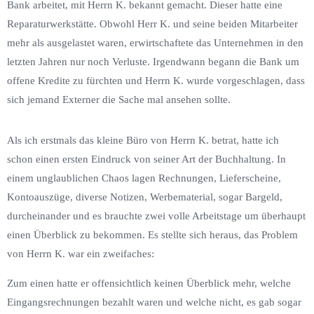
Bank arbeitet, mit Herrn K. bekannt gemacht. Dieser hatte eine
Reparaturwerkstätte. Obwohl Herr K. und seine beiden Mitarbeiter
mehr als ausgelastet waren, erwirtschaftete das Unternehmen in den
letzten Jahren nur noch Verluste. Irgendwann begann die Bank um
offene Kredite zu fürchten und Herrn K. wurde vorgeschlagen, dass
sich jemand Externer die Sache mal ansehen sollte.
Als ich erstmals das kleine Büro von Herrn K. betrat, hatte ich
schon einen ersten Eindruck von seiner Art der Buchhaltung. In
einem unglaublichen Chaos lagen Rechnungen, Lieferscheine,
Kontoauszüge, diverse Notizen, Werbematerial, sogar Bargeld,
durcheinander und es brauchte zwei volle Arbeitstage um überhaupt
einen Überblick zu bekommen. Es stellte sich heraus, das Problem
von Herrn K. war ein zweifaches:
Zum einen hatte er offensichtlich keinen Überblick mehr, welche
Eingangsrechnungen bezahlt waren und welche nicht, es gab sogar