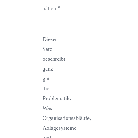
hätten.“
Dieser
Satz
beschreibt
ganz
gut
die
Problematik.
Was
Organisationsabläufe,
Ablagesysteme
und