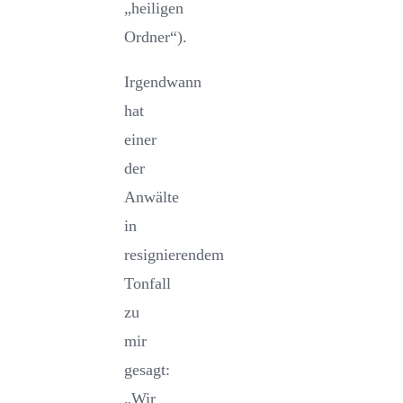
„heiligen
Ordner“).
Irgendwann
hat
einer
der
Anwälte
in
resignierendem
Tonfall
zu
mir
gesagt:
„Wir