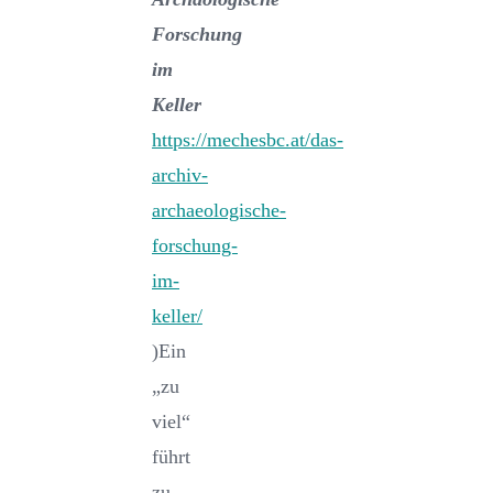
Forschung
im
Keller
https://mechesbc.at/das-
archiv-
archaeologische-
forschung-
im-
keller/
)Ein
„zu
viel“
führt
zu