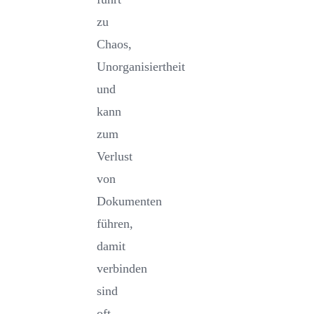
zu
Chaos,
Unorganisiertheit
und
kann
zum
Verlust
von
Dokumenten
führen,
damit
verbinden
sind
oft