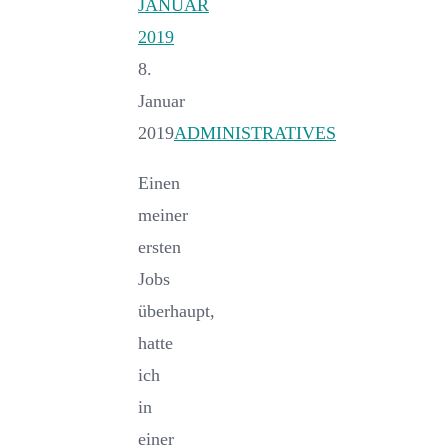
JANUAR
2019
8.
Januar
2019
ADMINISTRATIVES
Einen
meiner
ersten
Jobs
überhaupt,
hatte
ich
in
einer