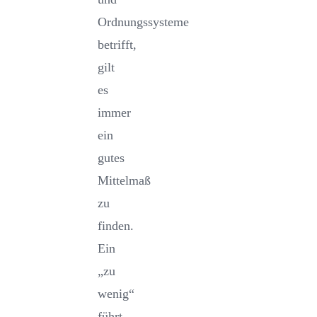
Ordnungssysteme
betrifft,
gilt
es
immer
ein
gutes
Mittelmaß
zu
finden.
Ein
„zu
wenig“
führt