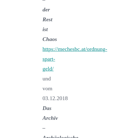
der
Rest
ist
Chaos
https://mechesbc.at/ordnung-
spart-
geld/
und
vom
03.12.2018
Das
Archiv
–
Archäologische