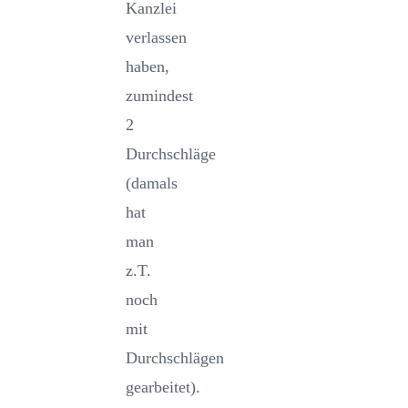
Kanzlei
verlassen
haben,
zumindest
2
Durchschläge
(damals
hat
man
z.T.
noch
mit
Durchschlägen
gearbeitet).