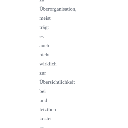
Überorganisation,
meist
trägt
es
auch
nicht
wirklich
zur
Übersichtlichkeit
bei
und
letztlich
kostet
es